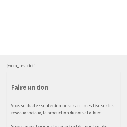
[wcm_restrict]
Faire un don
Vous souhaitez soutenir mon service, mes Live sur les
réseaux sociaux, la production du nouvel album...
Vous pouvez faire un don ponctuel du montant de