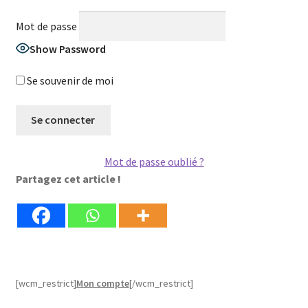
Mot de passe
Show Password
Se souvenir de moi
Mot de passe oublié ?
Partagez cet article !
[wcm_restrict]
Mon compte
[/wcm_restrict]