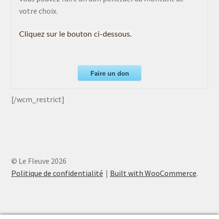
votre choix.
Cliquez sur le bouton ci-dessous.
Faire un don
[/wcm_restrict]
© Le Fleuve 2026
Politique de confidentialité
Built with WooCommerce
.