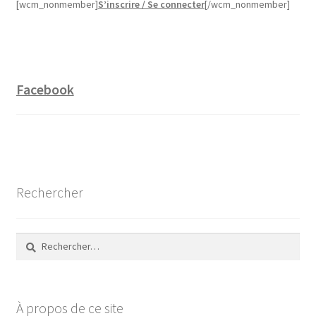
[wcm_nonmember]
S’inscrire / Se connecter
[/wcm_nonmember]
Facebook
Rechercher
Rechercher :
À propos de ce site