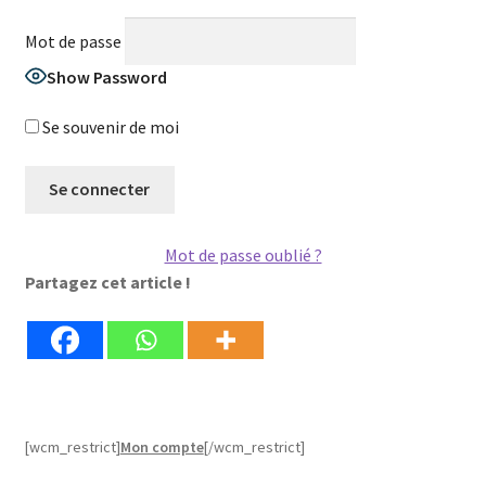
Mot de passe
Show Password
Se souvenir de moi
Mot de passe oublié ?
Partagez cet article !
[wcm_restrict]
Mon compte
[/wcm_restrict]