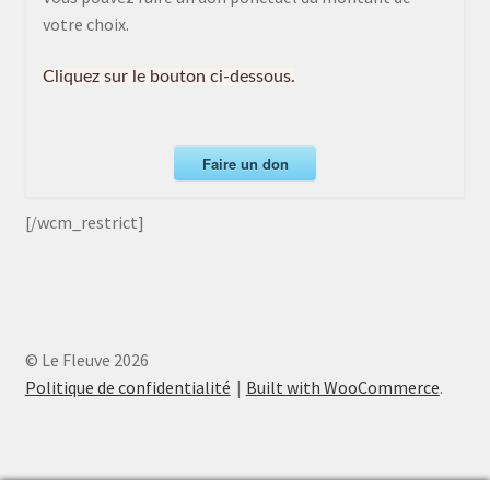
votre choix.
Cliquez sur le bouton ci-dessous.
Faire un don
[/wcm_restrict]
© Le Fleuve 2026
Politique de confidentialité
Built with WooCommerce
.