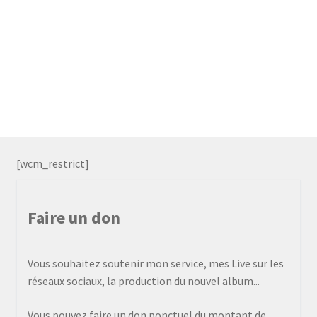
[wcm_restrict]
Faire un don
Vous souhaitez soutenir mon service, mes Live sur les
réseaux sociaux, la production du nouvel album...
Vous pouvez faire un don ponctuel du montant de