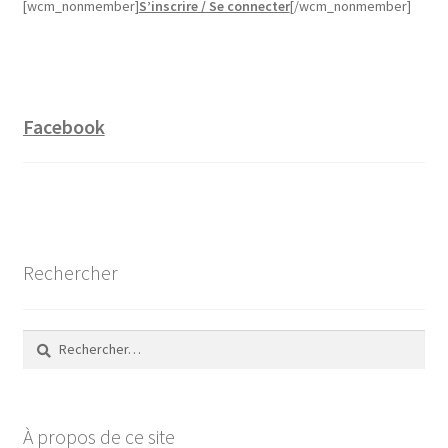
[wcm_nonmember]
S’inscrire / Se connecter
[/wcm_nonmember]
Facebook
Rechercher
Rechercher :
À propos de ce site