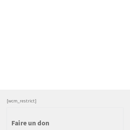
[wcm_restrict]
Faire un don