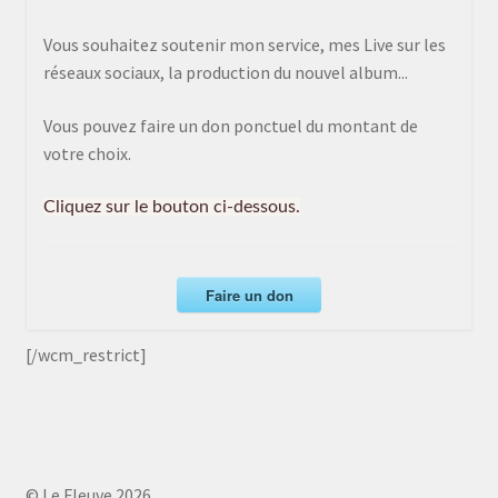
Vous souhaitez soutenir mon service, mes Live sur les
réseaux sociaux, la production du nouvel album...
Vous pouvez faire un don ponctuel du montant de
votre choix.
Cliquez sur le bouton ci-dessous.
Faire un don
[/wcm_restrict]
© Le Fleuve 2026