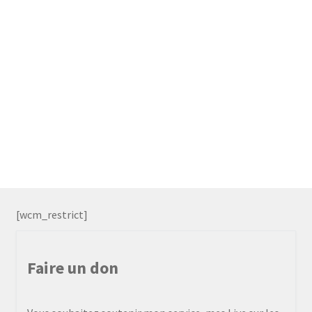
[wcm_restrict]
Faire un don