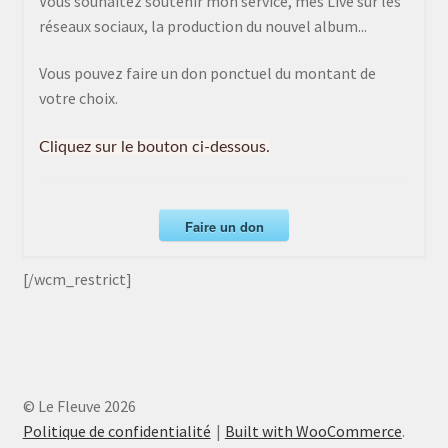
Vous souhaitez soutenir mon service, mes Live sur les
réseaux sociaux, la production du nouvel album...
Vous pouvez faire un don ponctuel du montant de
votre choix.
Cliquez sur le bouton ci-dessous.
Faire un don
[/wcm_restrict]
© Le Fleuve 2026
Politique de confidentialité
Built with WooCommerce
.