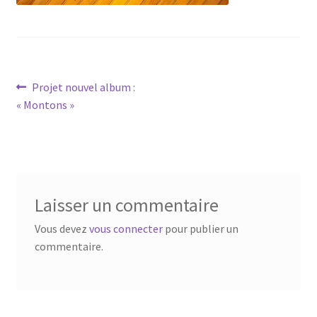
Navigation
Article
Projet nouvel album :
précédent :
« Montons »
de
l’article
Laisser un commentaire
Vous devez
vous connecter
pour publier un
commentaire.