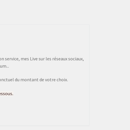
 service, mes Live sur les réseaux sociaux,
um...
onctuel du montant de votre choix.
essous.