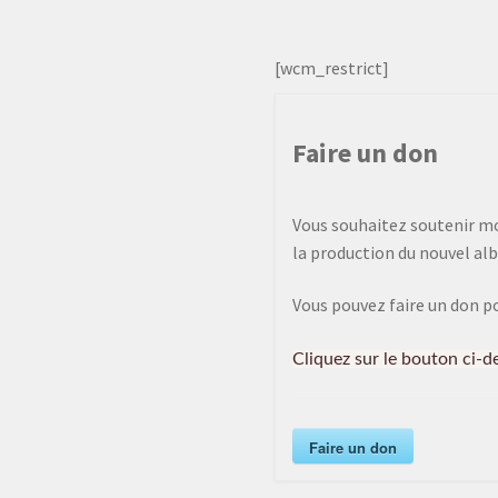
[wcm_restrict]
Faire un don
Vous souhaitez soutenir mon
la production du nouvel alb
Vous pouvez faire un don p
Cliquez sur le bouton ci-d
Faire un don