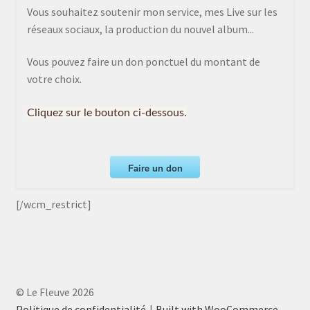
Vous souhaitez soutenir mon service, mes Live sur les
réseaux sociaux, la production du nouvel album...
Vous pouvez faire un don ponctuel du montant de
votre choix.
Cliquez sur le bouton ci-dessous.
Faire un don
[/wcm_restrict]
© Le Fleuve 2026
Politique de confidentialité
Built with WooCommerce
.