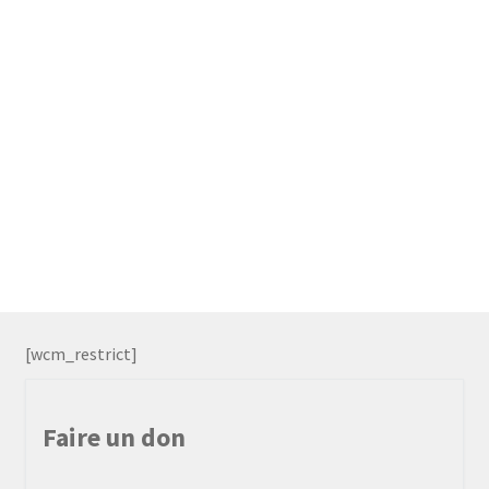
[wcm_restrict]
Faire un don