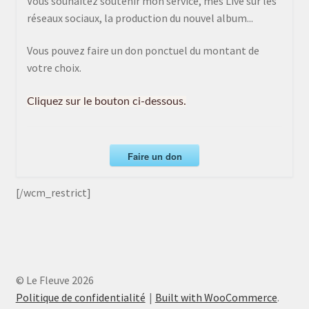
Vous souhaitez soutenir mon service, mes Live sur les
réseaux sociaux, la production du nouvel album...
Vous pouvez faire un don ponctuel du montant de
votre choix.
Cliquez sur le bouton ci-dessous.
Faire un don
[/wcm_restrict]
© Le Fleuve 2026
Politique de confidentialité
Built with WooCommerce
.