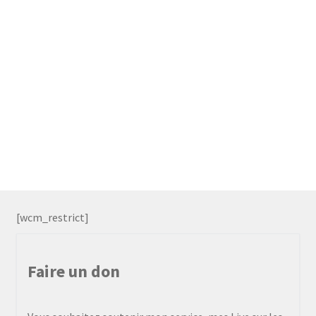
[wcm_restrict]
Faire un don