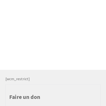
[wcm_restrict]
Faire un don