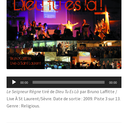
Lecteur
00:00
00:00
audio
Le Seigneur Règne
tiré de
Dieu Tu Es Là
par Bruno Laffitte /
Live À St Laurent/Sèvre. Date de sortie : 2009. Piste 3 sur 13.
Genre : Religious.