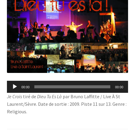
Lecteur
00:00
00:00
audio
Je Crois
tiré de
Dieu Tu Es Là
par Bruno Laffitte / Live À St
Laurent/Sèvre. Date de sortie : 2009. Piste 11 sur 13. Genre :
Religious.