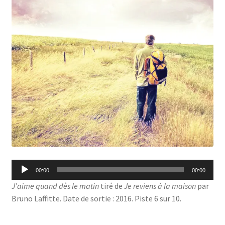
Lecteur
00:00
00:00
audio
J’aime quand dès le matin
tiré de
Je reviens à la maison
par
Bruno Laffitte. Date de sortie : 2016. Piste 6 sur 10.