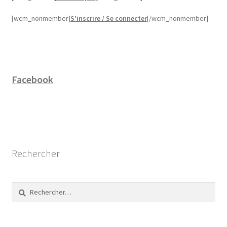
[wcm_nonmember]
S’inscrire / Se connecter
[/wcm_nonmember]
Facebook
Rechercher
Rechercher :