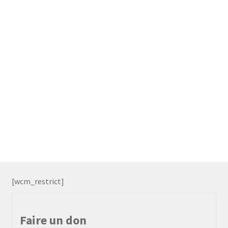
[wcm_restrict]
Faire un don