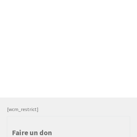
[wcm_restrict]
Faire un don