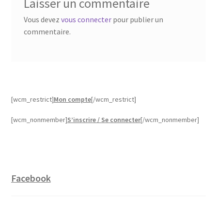
Laisser un commentaire
Vous devez
vous connecter
pour publier un
commentaire.
[wcm_restrict]
Mon compte
[/wcm_restrict]
[wcm_nonmember]
S’inscrire / Se connecter
[/wcm_nonmember]
Facebook