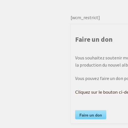
[wcm_restrict]
Faire un don
Vous souhaitez soutenir mon
la production du nouvel alb
Vous pouvez faire un don p
Cliquez sur le bouton ci-d
Faire un don