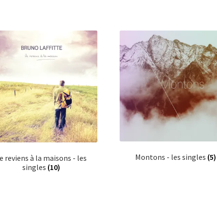
Montons - les singles
(5)
e reviens à la maisons - les
singles
(10)