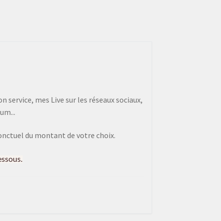
 service, mes Live sur les réseaux sociaux,
um...
onctuel du montant de votre choix.
essous.