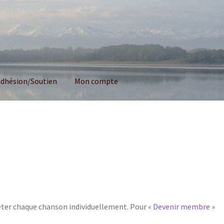
dhésion/Soutien
Mon compte
eter chaque chanson individuellement. Pour «
Devenir membre
»