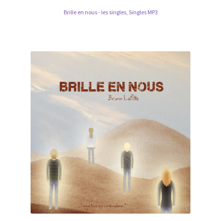
Brille en nous - les singles
,
Singles MP3