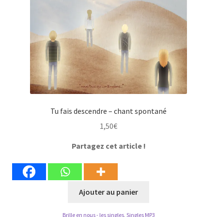
Tu fais descendre – chant spontané
1,50
€
Partagez cet article !
Ajouter au panier
Brille en nous - les singles
,
Singles MP3