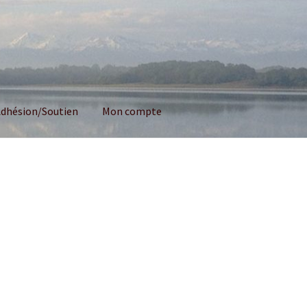
dhésion/Soutien
Mon compte