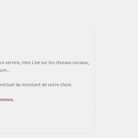
 service, mes Live sur les réseaux sociaux,
um...
onctuel du montant de votre choix.
essous.