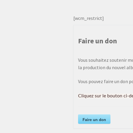
[wcm_restrict]
Faire un don
Vous souhaitez soutenir mon
la production du nouvel alb
Vous pouvez faire un don p
Cliquez sur le bouton ci-d
Faire un don