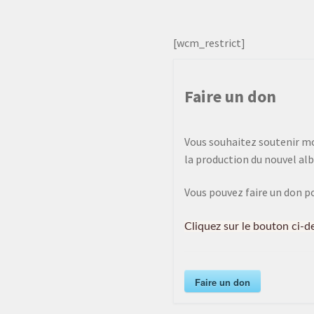
[wcm_restrict]
Faire un don
Vous souhaitez soutenir mon
la production du nouvel alb
Vous pouvez faire un don p
Cliquez sur le bouton ci-d
Faire un don