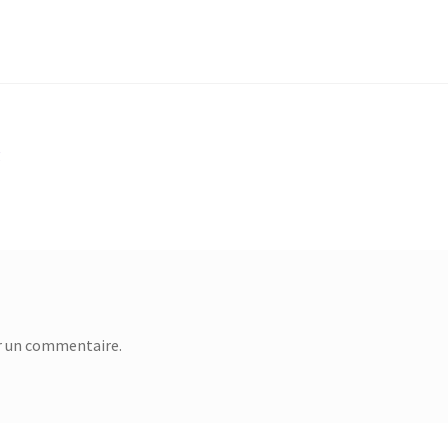
g
r un commentaire.