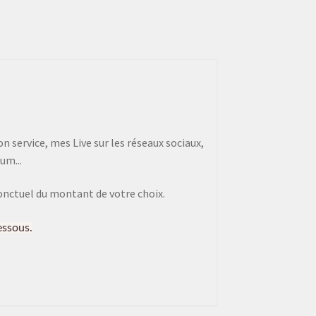
 service, mes Live sur les réseaux sociaux,
um...
onctuel du montant de votre choix.
essous.