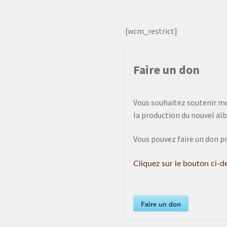
[wcm_restrict]
Faire un don
Vous souhaitez soutenir mon
la production du nouvel alb
Vous pouvez faire un don p
Cliquez sur le bouton ci-d
Faire un don