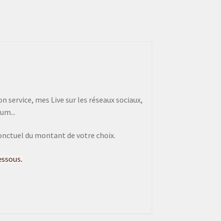
 service, mes Live sur les réseaux sociaux,
um...
onctuel du montant de votre choix.
essous.