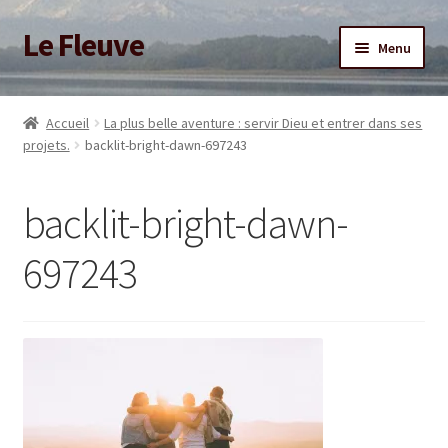
Le Fleuve
Aller
Aller
Menu
à
au
la
contenu
Ouvrir
Accueil
navigation
le
Accueil
La plus belle aventure : servir Dieu et entrer dans ses
menu
Ouvrir
projets.
backlit-bright-dawn-697243
Blog
enfant
le
menu
Boutique
backlit-bright-dawn-
enfant
Adhésion/Soutien
697243
Mon compte