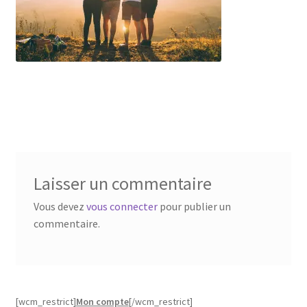
Laisser un commentaire
Vous devez
vous connecter
pour publier un
commentaire.
[wcm_restrict]
Mon compte
[/wcm_restrict]