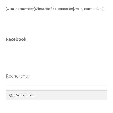
[wcm_nonmember]
S’inscrire / Se connecter
[/wcm_nonmember]
Facebook
Rechercher
Rechercher :