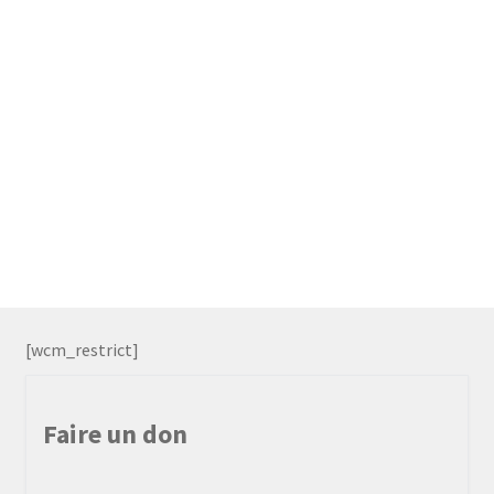
[wcm_restrict]
Faire un don