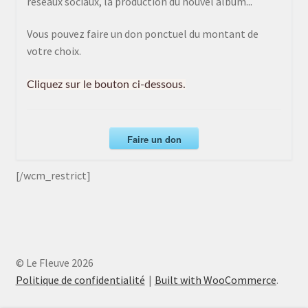
réseaux sociaux, la production du nouvel album...
Vous pouvez faire un don ponctuel du montant de
votre choix.
Cliquez sur le bouton ci-dessous.
Faire un don
[/wcm_restrict]
© Le Fleuve 2026
Politique de confidentialité
Built with WooCommerce
.