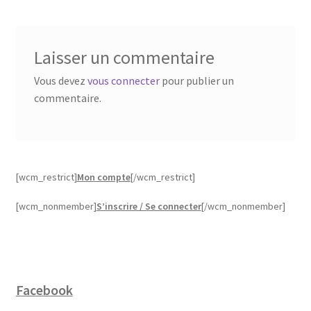
Laisser un commentaire
Vous devez
vous connecter
pour publier un
commentaire.
[wcm_restrict]
Mon compte
[/wcm_restrict]
[wcm_nonmember]
S’inscrire / Se connecter
[/wcm_nonmember]
Facebook