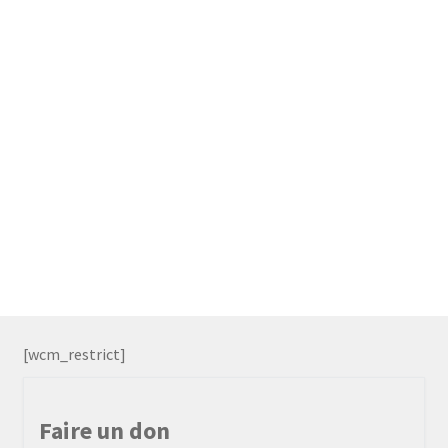
[wcm_restrict]
Faire un don