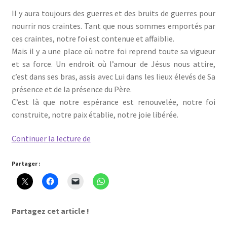
Il y aura toujours des guerres et des bruits de guerres pour
nourrir nos craintes. Tant que nous sommes emportés par
ces craintes, notre foi est contenue et affaiblie.
Mais il y a une place où notre foi reprend toute sa vigueur
et sa force. Un endroit où l’amour de Jésus nous attire,
c’est dans ses bras, assis avec Lui dans les lieux élevés de Sa
présence et de la présence du Père.
C’est là que notre espérance est renouvelée, notre foi
construite, notre paix établie, notre joie libérée.
Dans
Continuer la lecture de
ses
bras
Partager :
d’amour
Partagez cet article !