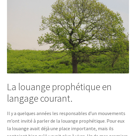
La louange prophétique en
langage courant.
Il y a quelques années les responsables d’un mouvements
m’ont invité à parler de la louange prophétique. Pour eux
la louange avait déjà une place importante, mais ils
sentaient bien qu’il y avait plus à vivre. Un de mes premiers