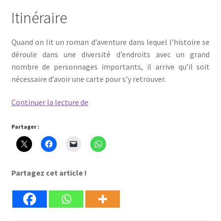
Itinéraire
Quand on lit un roman d’aventure dans lequel l’histoire se
déroule dans une diversité d’endroits avec un grand
nombre de personnages importants, il arrive qu’il soit
nécessaire d’avoir une carte pour s’y retrouver.
Itinéraire
Continuer la lecture de
de
la
Partager :
rencontre
avec
Dieu
Partagez cet article !
dans
la
Bible.