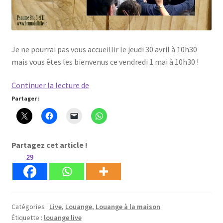
Je ne pourrai pas vous accueillir le jeudi 30 avril à 10h30
mais vous êtes les bienvenus ce vendredi 1 mai à 10h30 !
Louange
Continuer la lecture de
à
Partager :
la
maison
!
Partagez cet article !
29
Catégories :
Live
,
Louange
,
Louange à la maison
Étiquette :
louange live