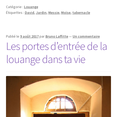
Catégorie :
Louange
Étiquettes :
David
,
Jardin
,
Messie
,
Moïse
,
tabernacle
Publié le
9 août 2017
par
Bruno Laffitte
—
Un commentaire
Les portes d’entrée de la
louange dans ta vie