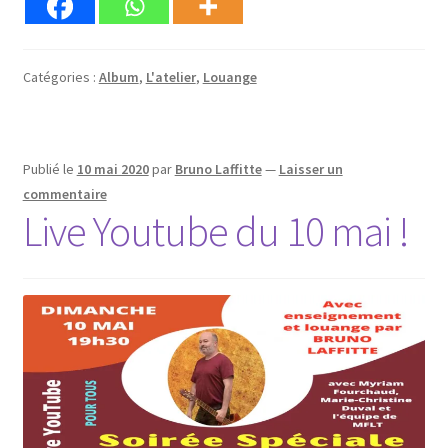
Catégories :
Album
,
L'atelier
,
Louange
Publié le
10 mai 2020
par
Bruno Laffitte
—
Laisser un
commentaire
Live Youtube du 10 mai !