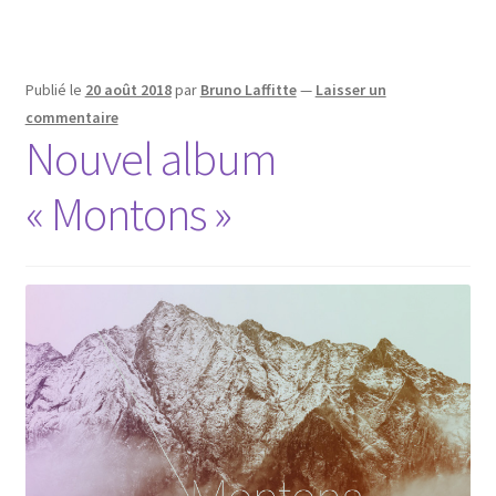
Publié le
20 août 2018
par
Bruno Laffitte
—
Laisser un
commentaire
Nouvel album
« Montons »