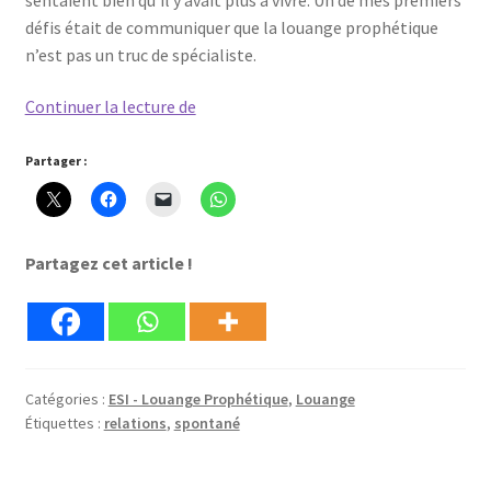
défis était de communiquer que la louange prophétique
n’est pas un truc de spécialiste.
La
Continuer la lecture de
louange
prophétique
Partager :
–
Enracinée,
Spontanée
Partagez cet article !
et
Inspirée.
Catégories :
ESI - Louange Prophétique
,
Louange
Étiquettes :
relations
,
spontané