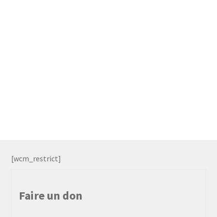
[wcm_restrict]
Faire un don