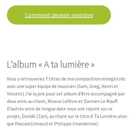
Comment devenir membre
L’album « A ta lumière »
Vous y retrouverez 7 titres de ma composition enregistrés
avec une super équipe de musicien (Sam, Greg, Henri et
Vincent) J’ai la joie pour cet album d’être accompagné par
deux amis au chant, Moana Lefêvre et Damien Le Mauff.
D’autres amis de longue date nous ont rejoint sur ce
projet, Davidé (Zan), au chant sur le titre A Ta Lumière ainsi
que Pascale(choeur) et Philippe (mandoline).