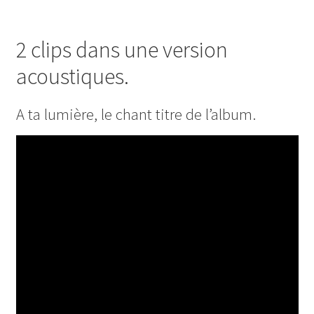
2 clips dans une version
acoustiques.
A ta lumière, le chant titre de l’album.