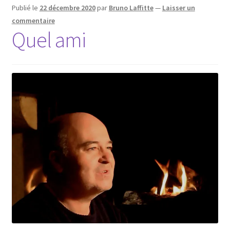
Publié le
22 décembre 2020
par
Bruno Laffitte
—
Laisser un
commentaire
Quel ami