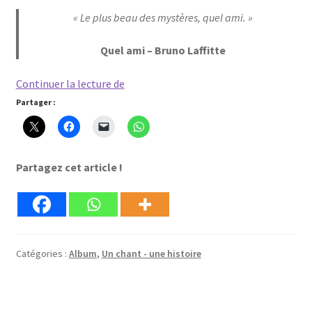
« Le plus beau des mystères, quel ami. »
Quel ami – Bruno Laffitte
Quel
Continuer la lecture de
ami
Partager :
Partagez cet article !
Catégories :
Album
,
Un chant - une histoire