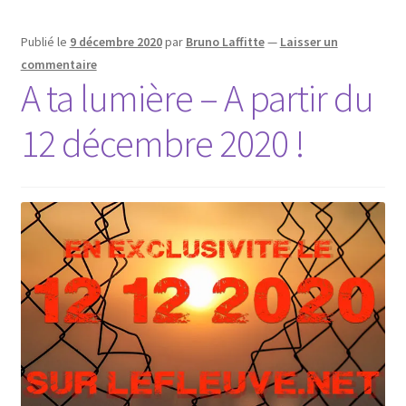
Publié le
9 décembre 2020
par
Bruno Laffitte
—
Laisser un
commentaire
A ta lumière – A partir du
12 décembre 2020 !