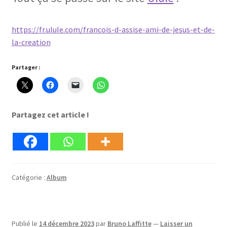
https://fr.ulule.com/francois-d-assise-ami-de-jesus-et-de-
la-creation
Partager :
Partagez cet article !
Catégorie :
Album
Publié le
14 décembre 2023
par
Bruno Laffitte
—
Laisser un