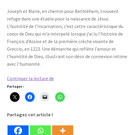
Joseph et Marie, en chemin pour Bethléhem, trouvent
refuge dans une étable pour la naissance de Jésus.
L’humilité de l’Incarnation, c’est cette caractéristique du
coeur de Dieu qui m’a interpelé lorsque j’ai lu l’histoire de
François d’Assise et de la première crèche vivante de
Greccio, en 1223. Une démarche qui reflète l’amour et
l’humilité de Dieu, illustrant son désir de connexion intime
avec l’humanité.
Noël
Continuer la lecture de
à
Partager :
Greccio,
chemin
d’humilité
Partagez cet article !