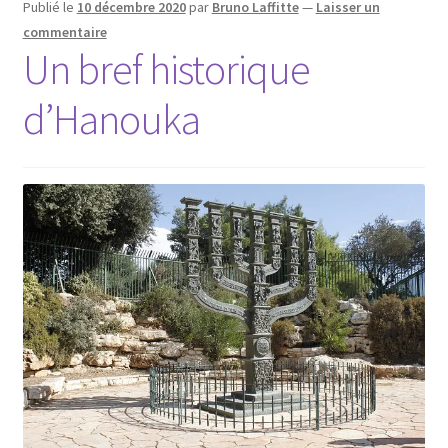
Publié le
10 décembre 2020
par
Bruno Laffitte
—
Laisser un
commentaire
Un bref historique
d’Hanouka