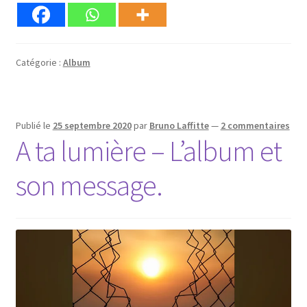
Catégorie :
Album
Publié le
25 septembre 2020
par
Bruno Laffitte
—
2 commentaires
A ta lumière – L’album et
son message.