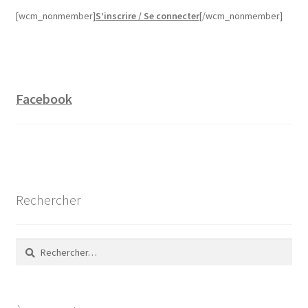
[wcm_nonmember]
S’inscrire / Se connecter
[/wcm_nonmember]
Facebook
Rechercher
Rechercher :