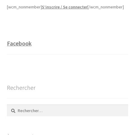
[wcm_nonmember]
S’inscrire / Se connecter
[/wcm_nonmember]
Facebook
Rechercher
Rechercher :