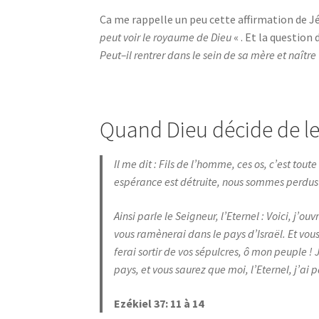
Ca me rappelle un peu cette affirmation de Jé
peut voir le royaume de Dieu
« . Et la question
Peut–il rentrer dans le sein de sa mère et naître 
Quand Dieu décide de le 
Il me dit : Fils de l’homme, ces os, c’est toute
espérance est détruite, nous sommes perdus !
Ainsi parle le Seigneur, l’Eternel : Voici, j’ou
vous ramènerai dans le pays d’Israël. Et vous 
ferai sortir de vos sépulcres, ô mon peuple ! 
pays, et vous saurez que moi, l’Eternel, j’ai pa
Ezékiel 37: 11 à 14