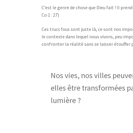
C’est le genre de chose que Dieu fait ! Il pre
Co 1 : 27)
Ces trucs fous sont juste là, ce sont nos imp
le contexte dans lequel nous vivons, peu impor
confronter la réalité sans se laisser étouffe
Nos vies, nos villes peuve
elles être transformées p
lumière ?