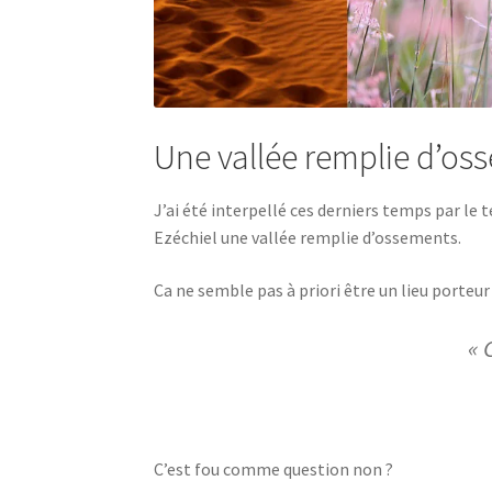
Une vallée remplie d’os
J’ai été interpellé ces derniers temps par le
Ezéchiel une vallée remplie d’ossements.
Ca ne semble pas à priori être un lieu porteur
« 
C’est fou comme question non ?