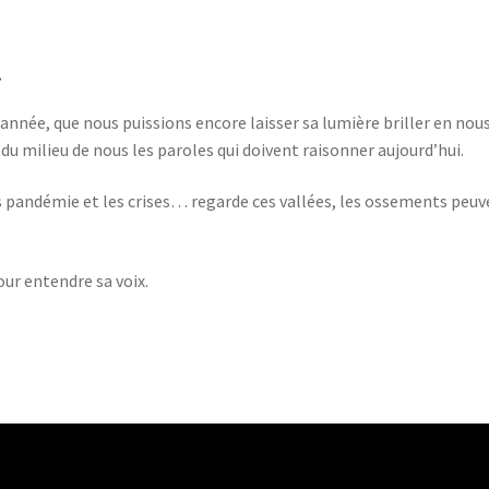
.
 année, que nous puissions encore laisser sa lumière briller en nou
du milieu de nous les paroles qui doivent raisonner aujourd’hui.
les pandémie et les crises… regarde ces vallées, les ossements peu
ur entendre sa voix.