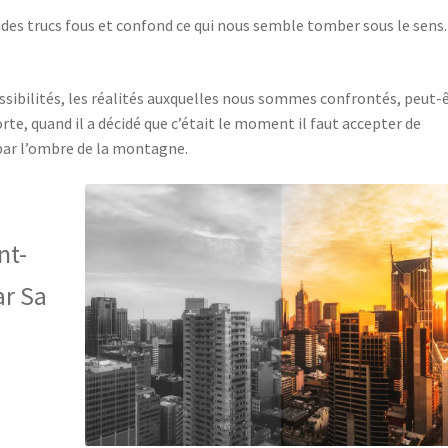
nd des trucs fous et confond ce qui nous semble tomber sous le sens.
ossibilités, les réalités auxquelles nous sommes confrontés, peut-
te, quand il a décidé que c’était le moment il faut accepter de
r par l’ombre de la montagne.
nt-
ar Sa