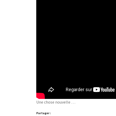
Une chose nouvelle …
Partager :