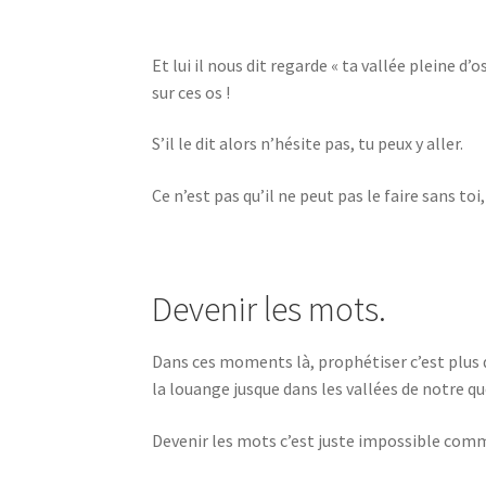
Et lui il nous dit regarde « ta vallée pleine d’o
sur ces os !
S’il le dit alors n’hésite pas, tu peux y aller.
Ce n’est pas qu’il ne peut pas le faire sans to
Devenir les mots.
Dans ces moments là, prophétiser c’est plus 
la louange jusque dans les vallées de notre qu
Devenir les mots c’est juste impossible comme