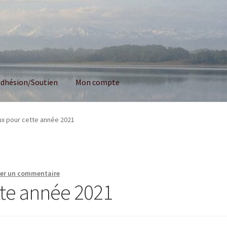
dhésion/Soutien
Mon compte
x pour cette année 2021
ser un commentaire
te année 2021