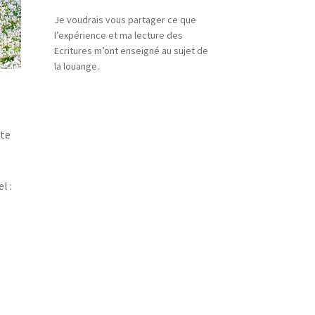
Je voudrais vous partager ce que
l’expérience et ma lecture des
Ecritures m’ont enseigné au sujet de
la louange.
ète
l :