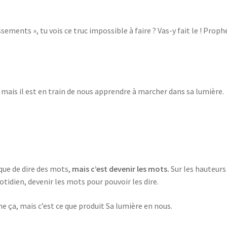
ssements », tu vois ce truc impossible à faire ? Vas-y fait le ! ‭‭Proph
i, mais il est en train de nous apprendre à marcher dans sa lumière.
que de dire des mots,
mais c’est devenir les mots.
Sur les hauteurs
otidien, devenir les mots pour pouvoir les dire.
 ça, mais c’est ce que produit Sa lumière en nous.