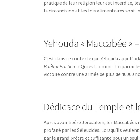
pratique de leur religion leur est interdite, l
la circoncision et les lois alimentaires sont 
Yehouda « Maccabée » – l
C’est dans ce contexte que Yehouda appelé « M
Baélim Hachem
» Qui est comme Toi parmi les
victoire contre une armée de plus de 40000 
Dédicace du Temple et le 
Après avoir libéré Jerusalem, les Maccabées 
profané par les Séleucides. Lorsqu’ils veulent
par le grand prêtre et suffisante pour un seul 