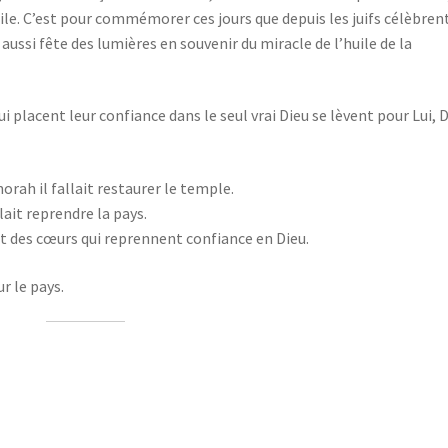
ile. C’est pour commémorer ces jours que depuis les juifs célèbrent
aussi fête des lumières en souvenir du miracle de l’huile de la
ui placent leur confiance dans le seul vrai Dieu se lèvent pour Lui, 
rah il fallait restaurer le temple.
lait reprendre la pays.
ait des cœurs qui reprennent confiance en Dieu.
ur le pays.