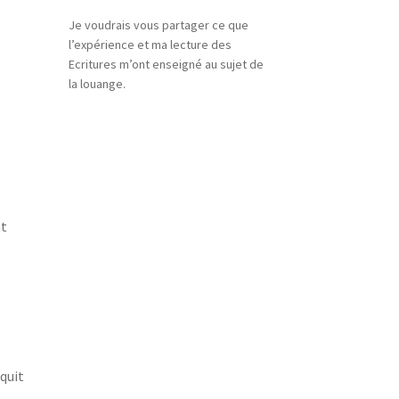
Je voudrais vous partager ce que
l’expérience et ma lecture des
Ecritures m’ont enseigné au sujet de
la louange.
nt
quit