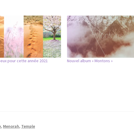
eux pour cette année 2021
Nouvel album « Montons »
e
,
Menorah
,
Temple