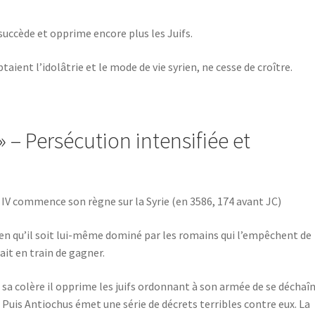
 succède et opprime encore plus les Juifs.
taient l’idolâtrie et le mode de vie syrien, ne cesse de croître.
 » – Persécution intensifiée et
 IV commence son règne sur la Syrie (en 3586, 174 avant JC)
 bien qu’il soit lui-même dominé par les romains qui l’empêchent de
ait en train de gagner.
sa colère il opprime les juifs ordonnant à son armée de se déchaî
. Puis Antiochus émet une série de décrets terribles contre eux. La