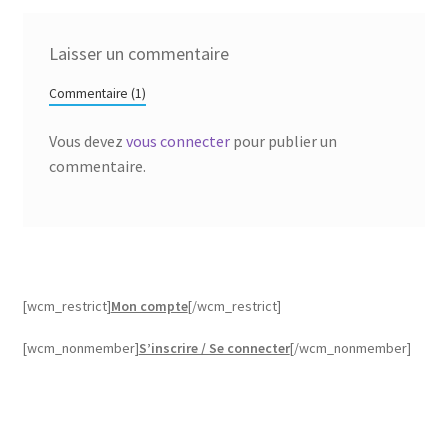
Laisser un commentaire
Commentaire (1)
Vous devez
vous connecter
pour publier un
commentaire.
[wcm_restrict]
Mon compte
[/wcm_restrict]
[wcm_nonmember]
S’inscrire / Se connecter
[/wcm_nonmember]