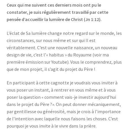
Ceux qui me suivent ces derniers mois ont pu le
constater, je suis régulièrement travaillé par cette
pensée d’accueillir la lumière de Christ (Jn 1:12).
L’éclat de Sa lumière change notre regard sur le monde, les
circonstances, sur nous même et sur qui Il est
véritablement. C’est une nouvelle naissance, un nouveau
design de vie, c’est l’« habitus » du Royaume (voir ma
première émission sur Youtube). Vous le comprendrez, plus
que de mon projet, il s’agit du projet du Père !
En participant à cette cagnotte je voudrais vous inviter à
vous poser un instant, à rentrer en vous même et à vous
poser la question « comment vais-je investir aujourd’hui
dans le projet du Père ?». On peut donner mécaniquement,
par gentillesse ou générosité, mais je crois à l’importance
de l’intention avec laquelle nous faisons les choses. C’est
pourquoi je vous invite à le vivre dans la prière.