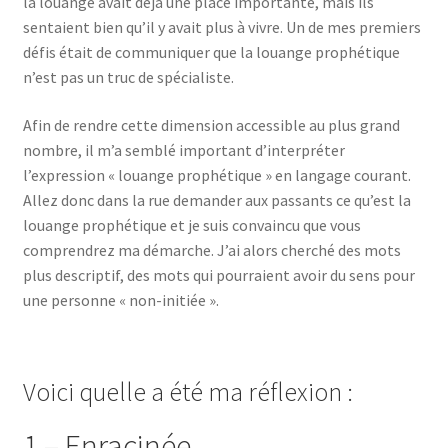
la louange avait déjà une place importante, mais ils
sentaient bien qu’il y avait plus à vivre. Un de mes premiers
défis était de communiquer que la louange prophétique
n’est pas un truc de spécialiste.
Afin de rendre cette dimension accessible au plus grand
nombre, il m’a semblé important d’interpréter
l’expression « louange prophétique » en langage courant.
Allez donc dans la rue demander aux passants ce qu’est la
louange prophétique et je suis convaincu que vous
comprendrez ma démarche. J’ai alors cherché des mots
plus descriptif, des mots qui pourraient avoir du sens pour
une personne « non-initiée ».
Voici quelle a été ma réflexion :
1 – Enracinée