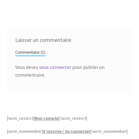
Laisser un commentaire
Commentaire (1)
Vous devez
vous connecter
pour publier un
commentaire.
[wcm_restrict]
Mon compte
[/wcm_restrict]
[wcm_nonmember]
S’inscrire / Se connecter
[/wcm_nonmember]