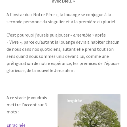
avec Dieu. »
A l’instar du « Notre Père », la louange se conjugue à la
seconde personne du singulier et à la première du pluriel.
C’est pourquoi j’aurais pu ajouter «
ensemble
» après
« Vivre », parce qu’autant la louange devrait habiter chacun
de nous dans nos quotidiens, autant elle prend tout son
sens quand nous sommes unis devant lui, comme une
préfiguration de notre espérance, les prémices de l’épouse
glorieuse, de la nouvelle Jerusalem.
A ce stade je voudrais
mettre l’accent sur 3
mots :
E
nracinée