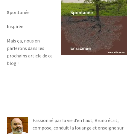
S
pontanée
I
nspirée
Mais ça, nous en
parlerons dans les
prochains article de ce
blog !
Passionné par la vie d’en haut, Bruno écrit,
compose, conduit la louange et enseigne sur