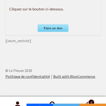
Cliquez sur le bouton ci-dessous.
Faire un don
[/wcm_restrict]
© Le Fleuve 2026
Politique de confidentialité
Built with WooCommerce
.
0