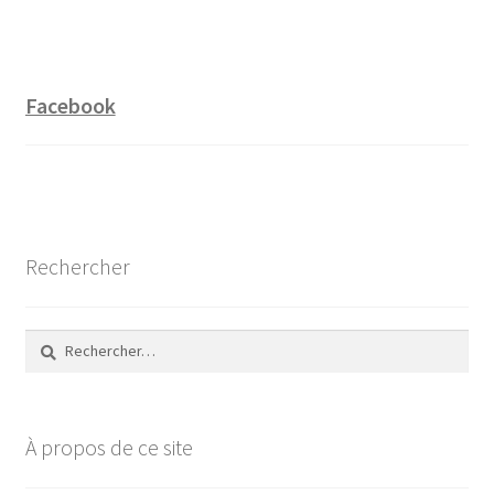
Facebook
Rechercher
Rechercher :
À propos de ce site