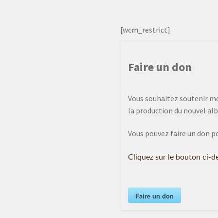
[wcm_restrict]
Faire un don
Vous souhaitez soutenir mon
la production du nouvel alb
Vous pouvez faire un don p
Cliquez sur le bouton ci-d
Faire un don