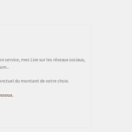
 service, mes Live sur les réseaux sociaux,
um...
onctuel du montant de votre choix.
essous.