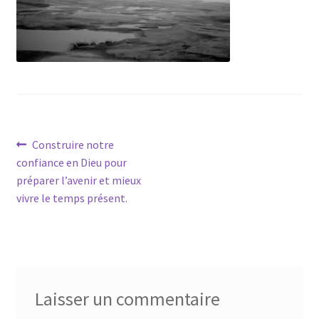
Navigation
Article
Construire notre
précédent :
confiance en Dieu pour
de
préparer l’avenir et mieux
l’article
vivre le temps présent.
Laisser un commentaire