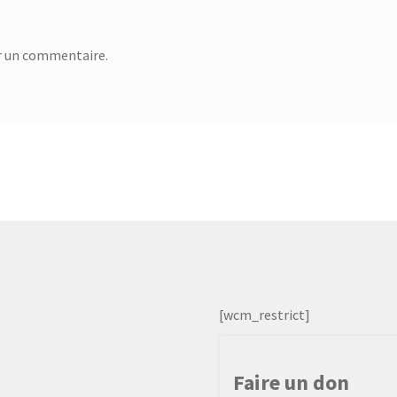
r un commentaire.
[wcm_restrict]
Faire un don