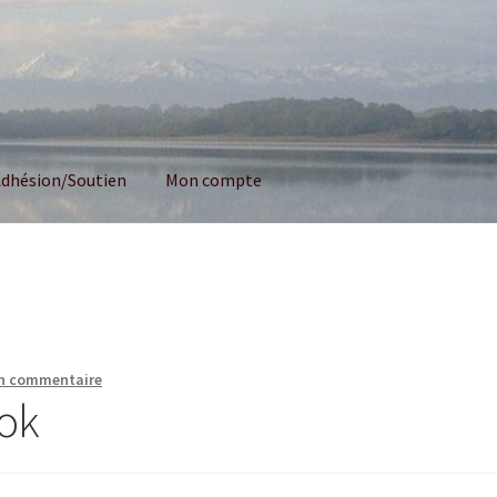
dhésion/Soutien
Mon compte
un commentaire
ook