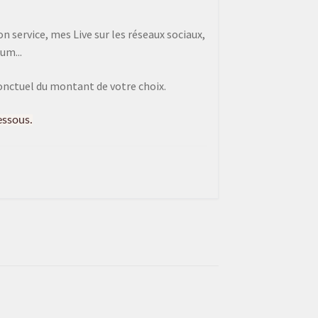
 service, mes Live sur les réseaux sociaux,
um...
onctuel du montant de votre choix.
essous.