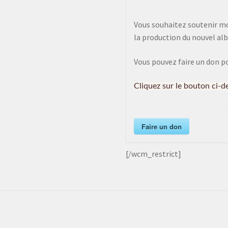
Vous souhaitez soutenir mon
la production du nouvel alb
Vous pouvez faire un don p
Cliquez sur le bouton ci-d
Faire un don
[/wcm_restrict]