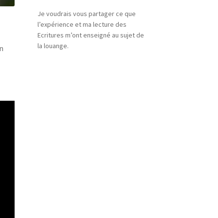
Je voudrais vous partager ce que
l’expérience et ma lecture des
Ecritures m’ont enseigné au sujet de
la louange.
en