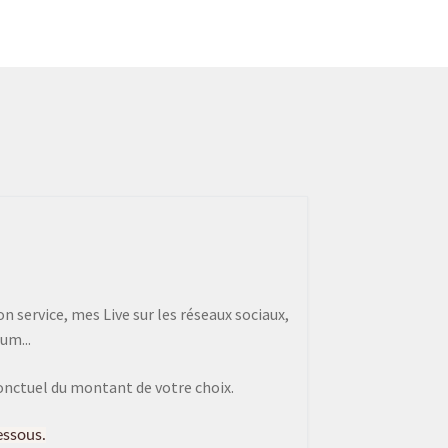
 service, mes Live sur les réseaux sociaux,
um...
onctuel du montant de votre choix.
essous.