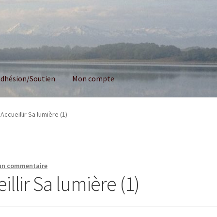
dhésion/Soutien
Mon compte
 Accueillir Sa lumière (1)
 un commentaire
illir Sa lumière (1)