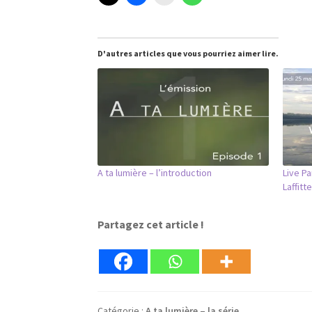
D'autres articles que vous pourriez aimer lire.
A ta lumière – l’introduction
Live Pa
Laffitte
Partagez cet article !
Catégorie :
A ta lumière – la série