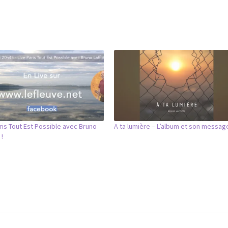
ris Tout Est Possible avec Bruno
A ta lumière – L’album et son messag
 !