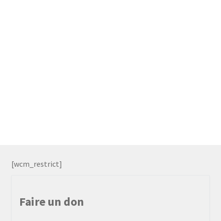
[wcm_restrict]
Faire un don