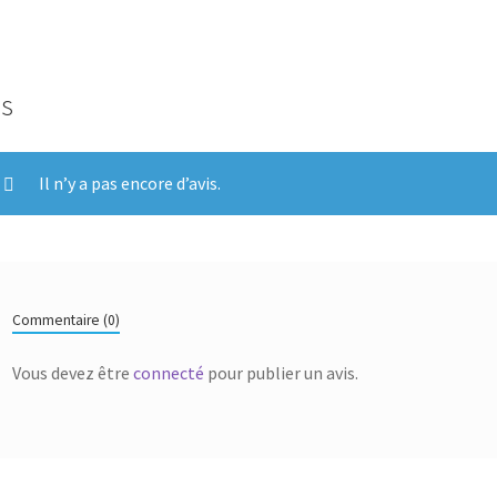
is
Il n’y a pas encore d’avis.
Commentaire (0)
Vous devez être
connecté
pour publier un avis.