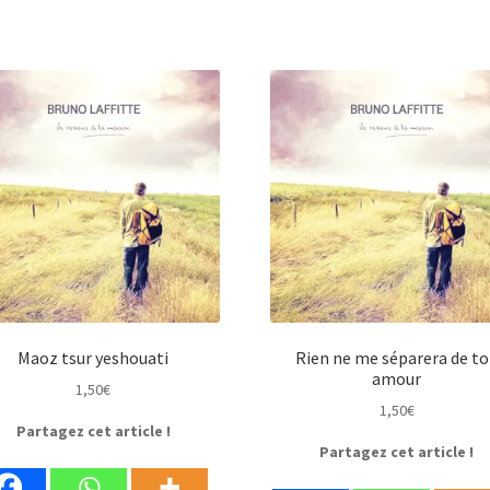
Maoz tsur yeshouati
Rien ne me séparera de t
amour
1,50
€
1,50
€
Partagez cet article !
Partagez cet article !