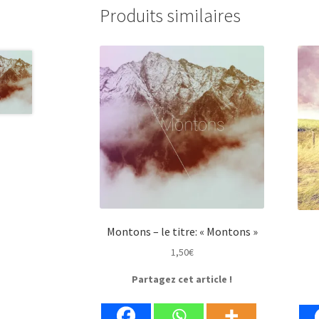
Produits similaires
Montons – le titre: « Montons »
1,50
€
Partagez cet article !