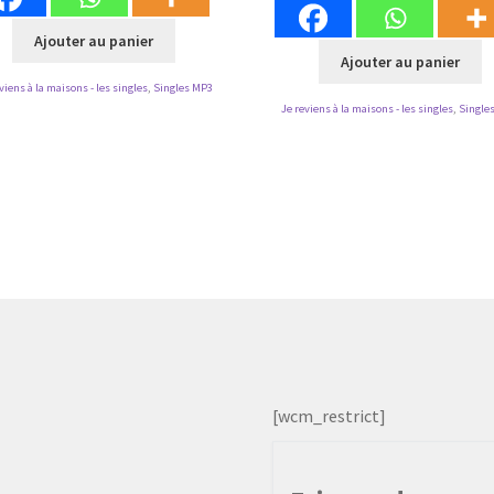
Ajouter au panier
Ajouter au panier
viens à la maisons - les singles
,
Singles MP3
Je reviens à la maisons - les singles
,
Single
[wcm_restrict]