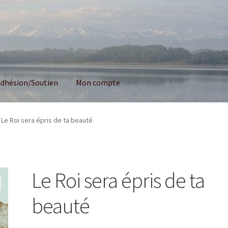
dhésion/Soutien
Mon compte
Le Roi sera épris de ta beauté
Le Roi sera épris de ta
beauté