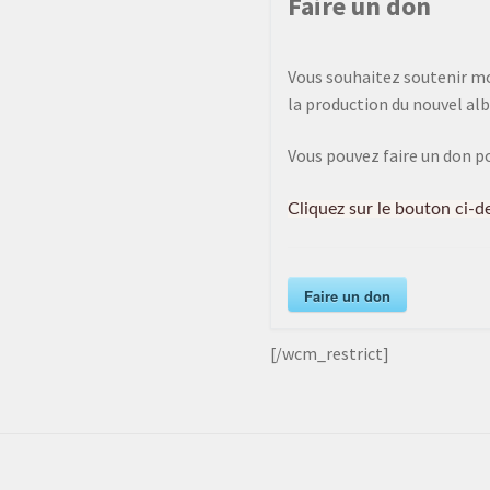
Faire un don
Vous souhaitez soutenir mon
la production du nouvel alb
Vous pouvez faire un don p
Cliquez sur le bouton ci-d
Faire un don
[/wcm_restrict]