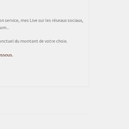
 service, mes Live sur les réseaux sociaux,
um...
onctuel du montant de votre choix.
essous.