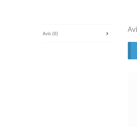
Av
Avis (0)